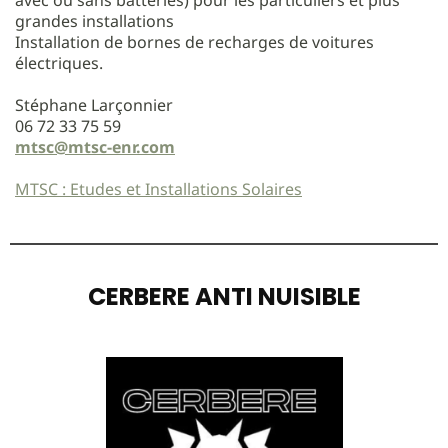
grandes installations
Installation de bornes de recharges de voitures
électriques.
Stéphane Larçonnier
06 72 33 75 59
mtsc@mtsc-enr.com
MTSC : Etudes et Installations Solaires
CERBERE ANTI NUISIBLE