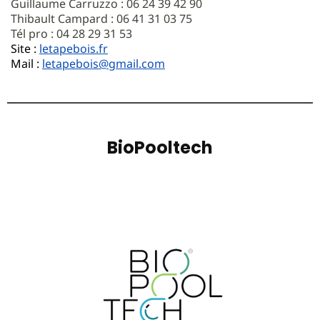
Guillaume Carruzzo : 06 24 39 42 90
Thibault Campard : 06 41 31 03 75
Tél pro : 04 28 29 31 53
Site :
letapebois.fr
Mail :
letapebois@gmail.com
BioPooltech