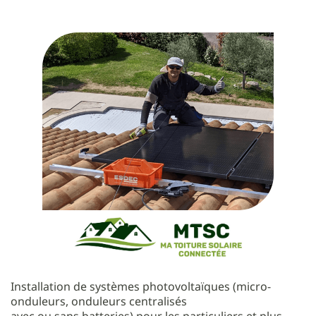
Installation de systèmes photovoltaïques (micro-
onduleurs, onduleurs centralisés
avec ou sans batteries) pour les particuliers et plus