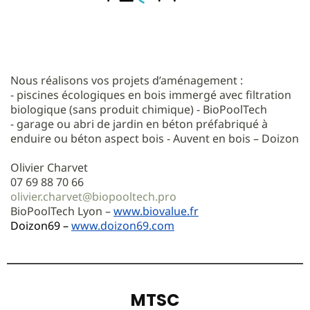
Nous réalisons vos projets d’aménagement :
- piscines écologiques en bois immergé avec filtration
biologique (sans produit chimique) - BioPoolTech
- garage ou abri de jardin en béton préfabriqué à
enduire ou béton aspect bois - Auvent en bois – Doizon
Olivier Charvet
07 69 88 70 66
olivier.charvet@biopooltech.pro
BioPoolTech Lyon –
www.biovalue.fr
Doizon69 –
www.doizon69.com
MTSC