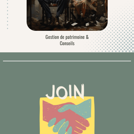
Gestion de patrimoine &
Conseils